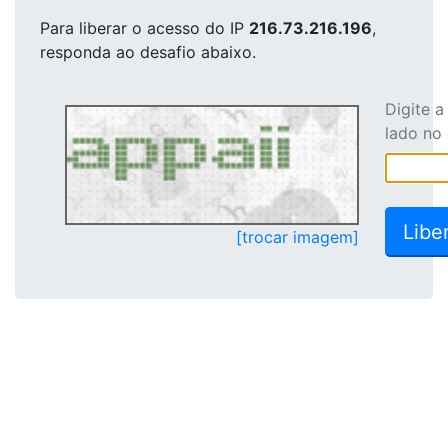
Para liberar o acesso
do IP
216.73.216.196
,
responda ao desafio abaixo.
Digite 
lado no
[trocar imagem]