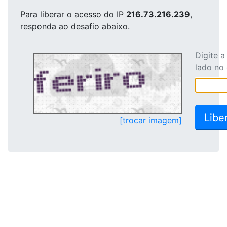
Para liberar o acesso
do IP
216.73.216.239
,
responda ao desafio abaixo.
Digite 
lado no
[trocar imagem]