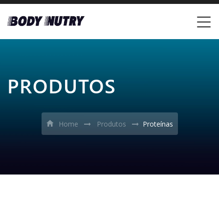
PRODUTOS
Home
Produtos
Proteínas