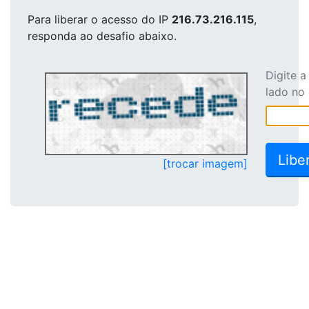
Para liberar o acesso
do IP
216.73.216.115
,
responda ao desafio abaixo.
Digite 
lado no
[trocar imagem]